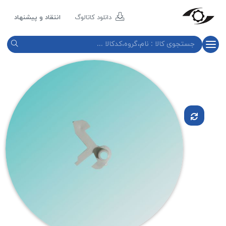
مازند
پلاست
دانلود کاتالوگ
انتقاد و پیشنهاد
نور