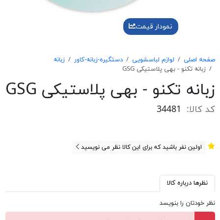
نمودار قیمت
صفحه اصلی
لوازم لباسشویی
دستگیره-زبانه-کاور
زبانه
زبانه تکنو - بهی پلاستیکی GSG
زبانه تکنو - بهی پلاستیکی GSG
کد کالا:
34481
اولین نفر باشید که برای این کالا نظر می نویسید
نظرها درباره کالا
نظر خودتان را بنویسد