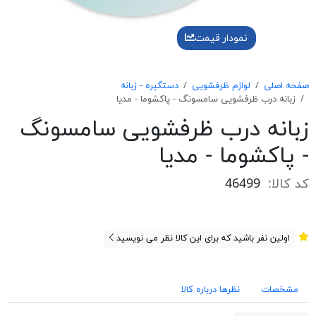
نمودار قیمت
صفحه اصلی
لوازم ظرفشویی
دستگیره - زبانه
زبانه درب ظرفشويی سامسونگ - پاكشوما - مديا
زبانه درب ظرفشويی سامسونگ
- پاكشوما - مديا
کد کالا:
46499
اولین نفر باشید که برای این کالا نظر می نویسید
مشخصات
نظرها درباره کالا