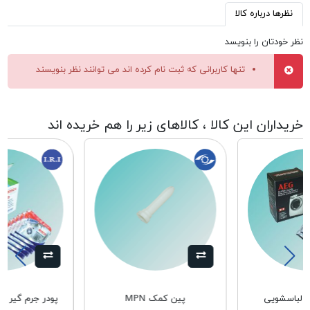
نظرها درباره کالا
نظر خودتان را بنویسد
تنها کاربرانی که ثبت نام کرده اند می توانند نظر بنویسند
خریداران این کالا ، کالاهای زیر را هم خریده اند
ر لباسشویی
پین کمک MPN
پودر جرم گیر 