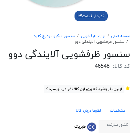
نمودار قیمت
صفحه اصلی
لوازم ظرفشویی
سنسور-میکروسوئیچ-کلید
سنسور ظرفشویی آلایندگی دوو
سنسور ظرفشویی آلایندگی دوو
کد کالا:
46548
اولین نفر باشید که برای این کالا نظر می نویسید
مشخصات
نظرها درباره کالا
کشور سازنده
فابریک