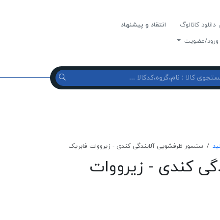
دانلود کاتالوگ
انتقاد و پیشنهاد
رود/عضویت
ید
سنسور ظرفشویی آلایندگی کندی - زیرووات فابریک
گی کندی - زیرووات