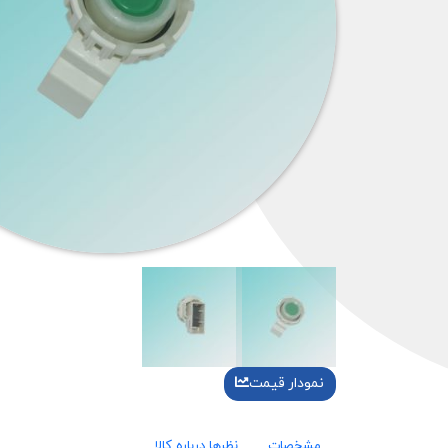
نمودار قیمت
مشخصات
نظرها درباره کالا