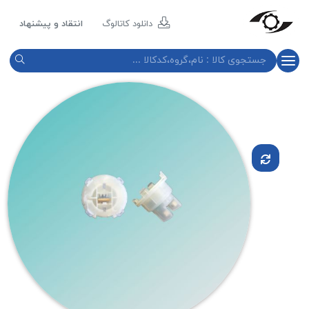
مازند
پلاست
دانلود کاتالوگ
انتقاد و پیشنهاد
نور