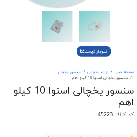
نمودار قیمت
صفحه اصلی
لوازم یخچالی
سنسور یخچال
سنسور يخچالی اسنوا 10 كيلو اهم
سنسور يخچالی اسنوا 10 كيلو
اهم
کد کالا:
45223