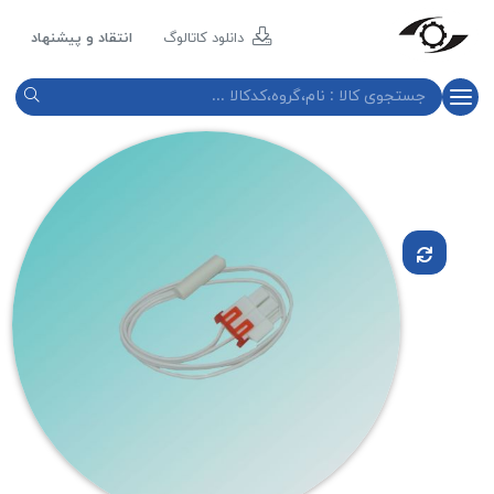
مازند
پلاست
دانلود کاتالوگ
انتقاد و پیشنهاد
نور