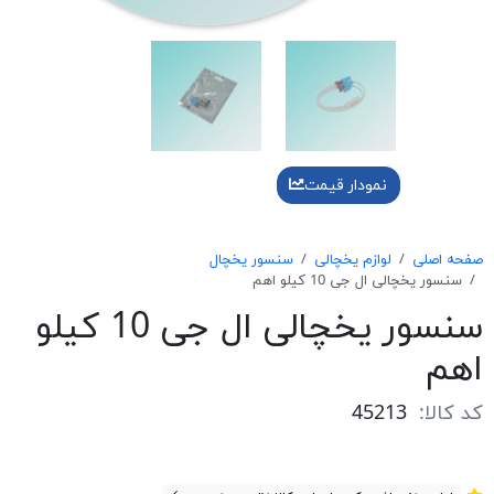
نمودار قیمت
صفحه اصلی
لوازم یخچالی
سنسور یخچال
سنسور يخچالی ال جی 10 كيلو اهم
سنسور يخچالی ال جی 10 كيلو
اهم
کد کالا:
45213