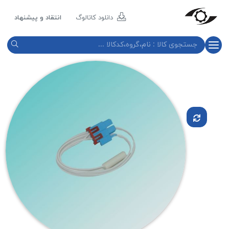
مازند
پلاست
دانلود کاتالوگ
انتقاد و پیشنهاد
نور