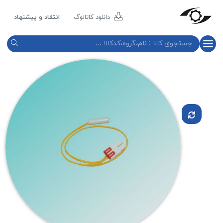
مازند
پلاست
دانلود کاتالوگ
انتقاد و پیشنهاد
نور