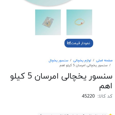
نمودار قیمت
صفحه اصلی
لوازم یخچالی
سنسور یخچال
سنسور يخچالی امرسان 5 كيلو اهم
سنسور يخچالی امرسان 5 كيلو
اهم
کد کالا:
45220