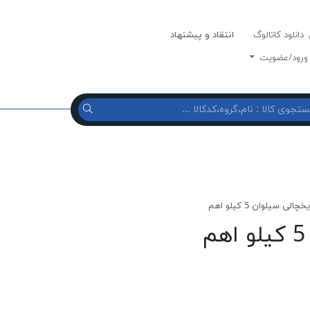
دانلود کاتالوگ
انتقاد و پیشنهاد
رود/عضویت
لی سيلوان 5 كيلو اهم