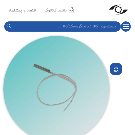
مازند
پلاست
دانلود کاتالوگ
انتقاد و پیشنهاد
نور