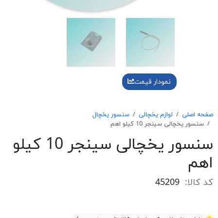
نمودار قیمت
صفحه اصلی
لوازم یخچالی
سنسور یخچال
سنسور يخچالی سينجر 10 كيلو اهم
سنسور يخچالی سينجر 10 كيلو
اهم
کد کالا:
45209