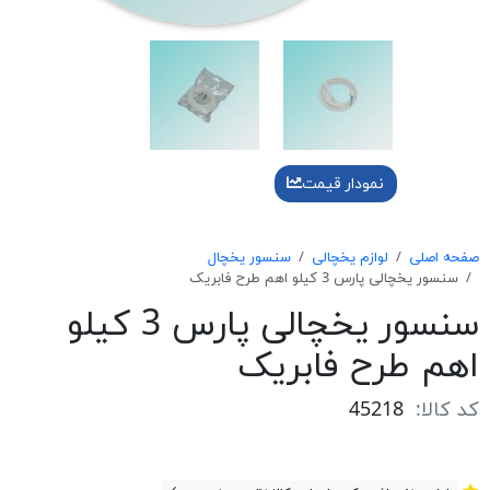
نمودار قیمت
صفحه اصلی
لوازم یخچالی
سنسور یخچال
سنسور يخچالی پارس 3 كيلو اهم طرح فابریک
سنسور يخچالی پارس 3 كيلو
اهم طرح فابریک
کد کالا:
45218