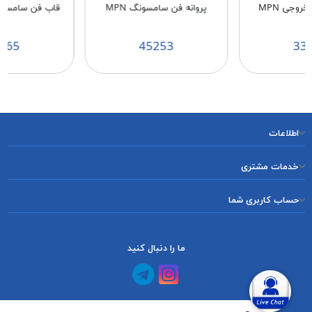
روجی MPN
پروانه فن سامسونگ MPN
قاب فن سامسونگ 
265
45253
33
اطلاعات
خدمات مشتری
حساب کاربری شما
ما را دنبال کنید
کانال آپارات
کانال تلگرام