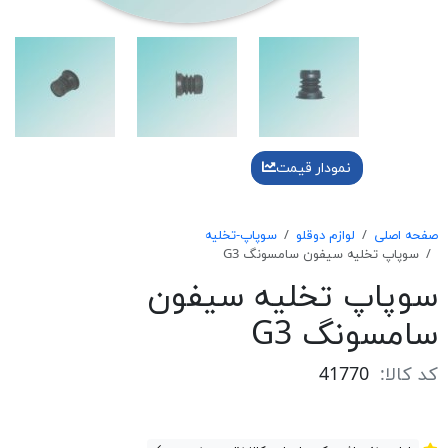
نمودار قیمت
صفحه اصلی
لوازم دوقلو
سوپاپ-تخلیه
سوپاپ تخليه سيفون سامسونگ G3
سوپاپ تخليه سيفون
سامسونگ G3
کد کالا:
41770