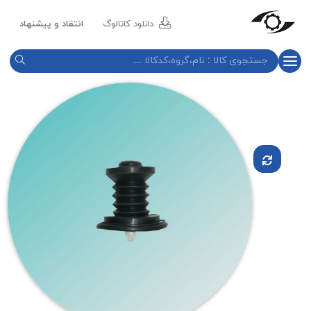
مازند
پلاست
دانلود کاتالوگ
انتقاد و پیشنهاد
نور