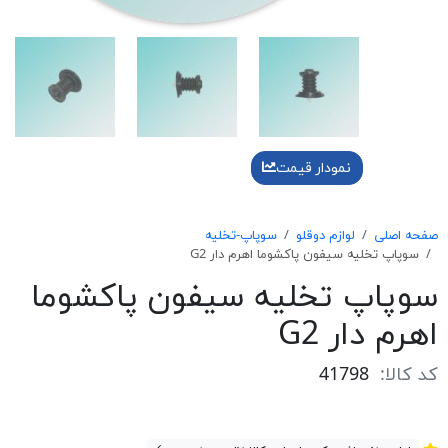
نمودار قیمت
صفحه اصلی
لوازم دوقلو
سوپاپ-تخلیه
سوپاپ تخلیه سیفون پاکشوما اهرم دار G2
سوپاپ تخلیه سیفون پاکشوما
اهرم دار G2
کد کالا:
41798