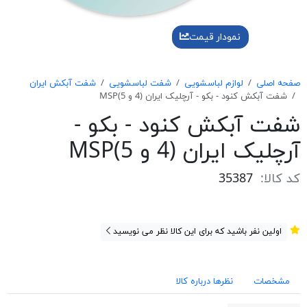
نمودار قیمت
صفحه اصلی
لوازم لباسشویی
شفت لباسشویی
شفت آبکش ایران
شفت آبکش کنود - بکو - آرچلیک ایران (4 و 5)MSP
شفت آبکش کنود - بکو -
آرچلیک ایران (4 و 5)MSP
کد کالا:
35387
اولین نفر باشید که برای این کالا نظر می نویسید
مشخصات
نظرها درباره کالا