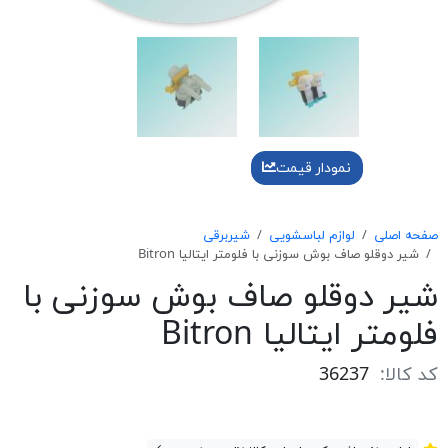
نمودار قیمت
صفحه اصلی
لوازم لباسشویی
شیربرقی
شير دوقلو صاف بوش سوزنی با فلومتر ايتاليا Bitron
شير دوقلو صاف بوش سوزنی با
فلومتر ايتاليا Bitron
کد کالا:
36237