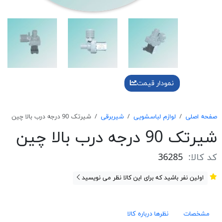
نمودار قیمت
صفحه اصلی
لوازم لباسشویی
شیربرقی
شیرتک 90 درجه درب بالا چین
شیرتک 90 درجه درب بالا چین
کد کالا:
36285
اولین نفر باشید که برای این کالا نظر می نویسید
مشخصات
نظرها درباره کالا