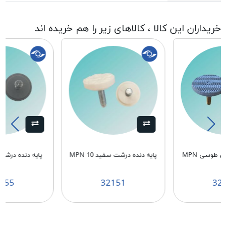
خریداران این کالا ، کالاهای زیر را هم خریده اند
پایه دنده ریز پهن طوسی MPN
پایه دنده درشت سفید MPN 10
10
1
155
32151
32