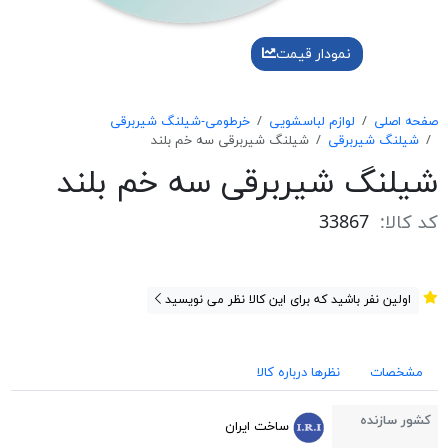
نمودار قیمت
صفحه اصلی
لوازم لباسشویی
خرطومی-شیلنگ شیربرقی
شیلنگ شیربرقی
شیلنگ شیربرقی سه خم بلند
شیلنگ شیربرقی سه خم بلند
کد کالا:
33867
اولین نفر باشید که برای این کالا نظر می نویسید
مشخصات
نظرها درباره کالا
کشور سازنده
ساخت ایران