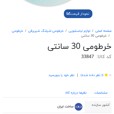
نمودار قیمت
صفحه اصلی
لوازم لباسشویی
خرطومی-شیلنگ شیربرقی
خرطومی
خرطومی 30 سانتی
خرطومی 30 سانتی
کد کالا:
33847
1
۵
(
۱
نظر داده شده)
نظر خود را بنویسید
مشخصات
نظرها درباره کالا
کشور سازنده
ساخت ایران