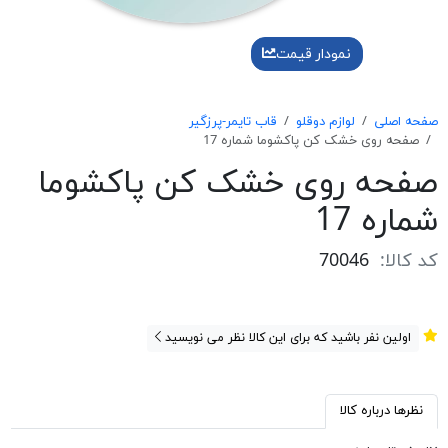
نمودار قیمت
صفحه اصلی
لوازم دوقلو
قاب تایمر-پرزگیر
صفحه روی خشک كن پاكشوما شماره 17
صفحه روی خشک كن پاكشوما
شماره 17
کد کالا:
70046
اولین نفر باشید که برای این کالا نظر می نویسید
نظرها درباره کالا