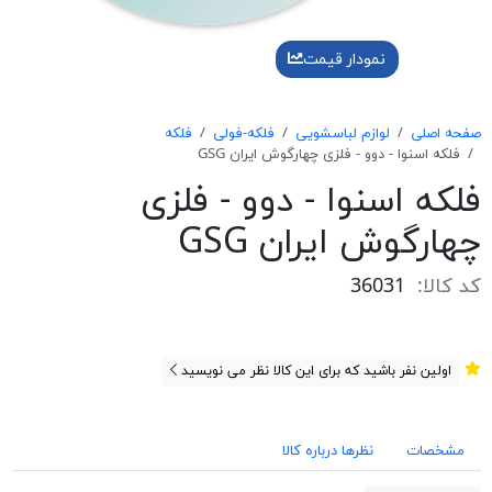
نمودار قیمت
صفحه اصلی
لوازم لباسشویی
فلکه-فولی
فلکه
فلکه اسنوا - دوو - فلزی چهارگوش ایران GSG
فلکه اسنوا - دوو - فلزی
چهارگوش ایران GSG
کد کالا:
36031
اولین نفر باشید که برای این کالا نظر می نویسید
مشخصات
نظرها درباره کالا