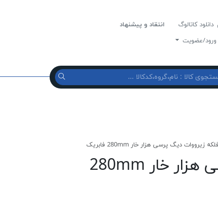
دانلود کاتالوگ
انتقاد و پیشنهاد
رود/عضویت
لکه زیرووات دیگ پرسی هزار خار 280mm فابریک
فلکه زیرووات دیگ پرسی هزار خار 280mm