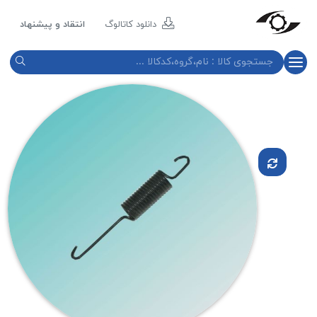
مازند
پلاست
دانلود کاتالوگ
انتقاد و پیشنهاد
نور