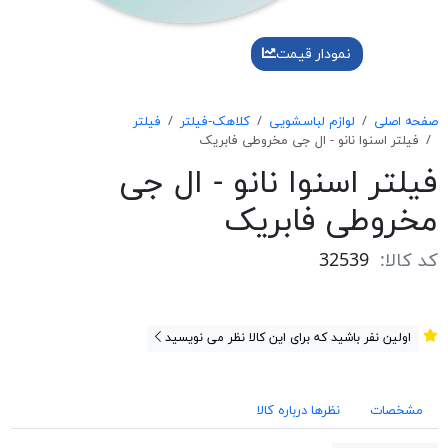
نمودار قیمت
صفحه اصلی
لوازم لباسشویی
کلاهک-فیلتر
فیلتر
فيلتر اسنوا نانو - ال جی مخروطی فابريک
فيلتر اسنوا نانو - ال جی
مخروطی فابريک
کد کالا:
32539
اولین نفر باشید که برای این کالا نظر می نویسید
مشخصات
نظرها درباره کالا