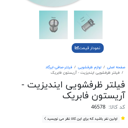
نمودار قیمت
صفحه اصلی
لوازم ظرفشویی
فیلتر-صافی-ایرگاد
فیلتر ظرفشویی ایندیزیت - آریستون فابریک
فیلتر ظرفشویی ایندیزیت -
آریستون فابریک
کد کالا:
46578
اولین نفر باشید که برای این کالا نظر می نویسید