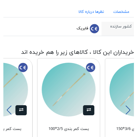
مشخصات
نظرها درباره کالا
کشور سازنده
فابریک
خریداران این کالا ، کالاهای زیر را هم خریده اند
3*150
بست کمر بندی 2/5*100
بست کمر بندی 3/6*