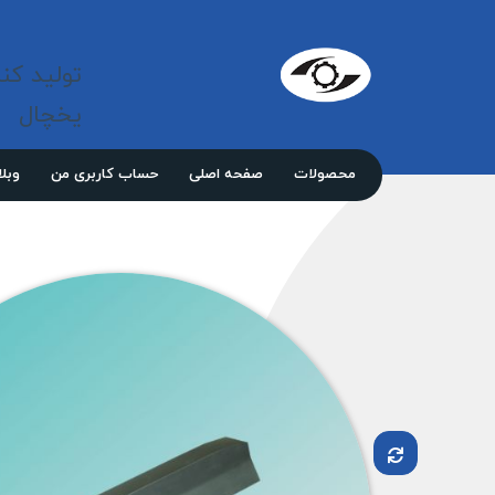
شرکت 
مازند
تولید کن
پلاست
نور
یخچال
محصولات
صفحه اصلی
حساب کاربری من
وبل