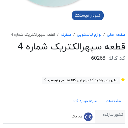
نمودار قیمت
صفحه اصلی
لوازم لباسشویی
متفرقه
قطعه سپهرالكتريک شماره 4
قطعه سپهرالكتريک شماره 4
کد کالا:
60263
اولین نفر باشید که برای این کالا نظر می نویسید
مشخصات
نظرها درباره کالا
کشور سازنده
فابریک