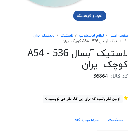
نمودار قیمت
صفحه اصلی
لوازم لباسشویی
لاستیک
لاستیک ایران
لاستیک آبسال A54 - 536 کوچک ایران
لاستیک آبسال A54 - 536
کوچک ایران
کد کالا:
36864
اولین نفر باشید که برای این کالا نظر می نویسید
مشخصات
نظرها درباره کالا