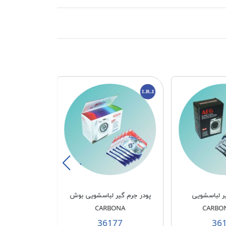
ر لباسشویی
پودر جرم گیر لباسشویی بوش
پودر جرم گیر 
ONA
CARBONA
CARBO
76
36177
36