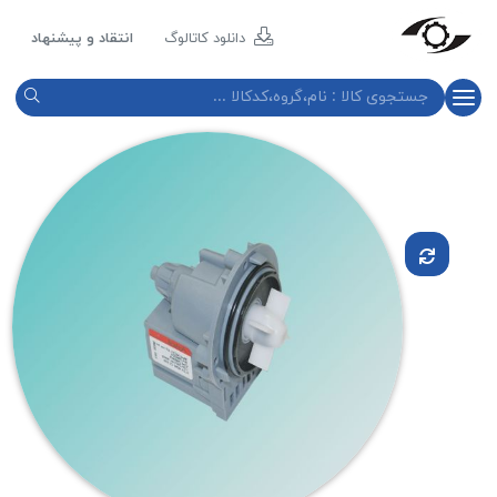
مازند
پلاست
دانلود کاتالوگ
انتقاد و پیشنهاد
نور