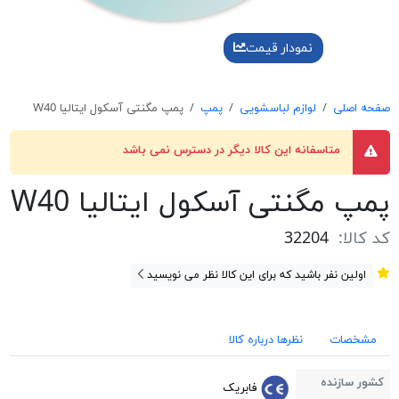
نمودار قیمت
صفحه اصلی
لوازم لباسشویی
پمپ
پمپ مگنتی آسکول ایتالیا W40
متاسفانه این کالا دیگر در دسترس نمی باشد
پمپ مگنتی آسکول ایتالیا W40
کد کالا:
32204
اولین نفر باشید که برای این کالا نظر می نویسید
مشخصات
نظرها درباره کالا
کشور سازنده
فابریک