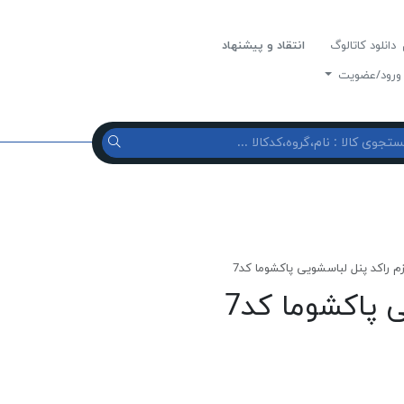
دانلود کاتالوگ
انتقاد و پیشنهاد
رود/عضویت
زم راکد پنل لباسشویی پاکشوما کد7
 پاکشوما کد7