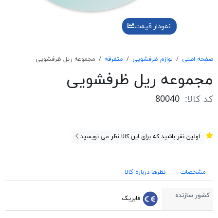
نمودار قیمت
صفحه اصلی
لوازم ظرفشویی
متفرقه
مجموعه ريل ظرفشويی
مجموعه ريل ظرفشويی
کد کالا:
80040
اولین نفر باشید که برای این کالا نظر می نویسید
مشخصات
نظرها درباره کالا
کشور سازنده
فابریک