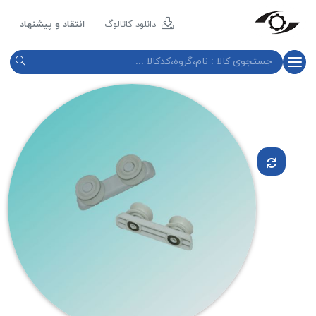
مازند
پلاست
دانلود کاتالوگ
انتقاد و پیشنهاد
نور