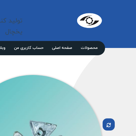
شرکت 
مازند
تولید کن
پلاست
نور
یخچال
محصولات
صفحه اصلی
حساب کاربری من
وبل