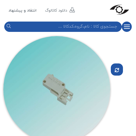
مازند
پلاست
دانلود کاتالوگ
انتقاد و پیشنهاد
نور