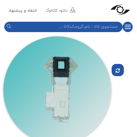
مازند
پلاست
دانلود کاتالوگ
انتقاد و پیشنهاد
نور