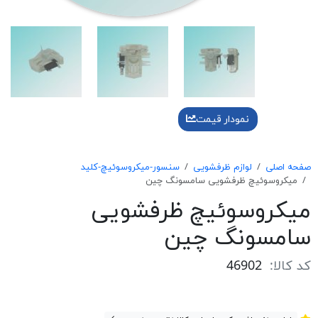
نمودار قیمت
صفحه اصلی
لوازم ظرفشویی
سنسور-میکروسوئیچ-کلید
میکروسوئیچ ظرفشویی سامسونگ چین
میکروسوئیچ ظرفشویی
سامسونگ چین
کد کالا:
46902