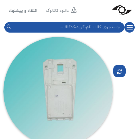
مازند
پلاست
دانلود کاتالوگ
انتقاد و پیشنهاد
نور