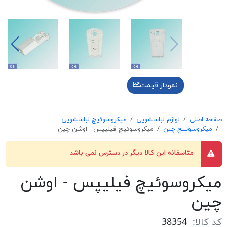
نمودار قیمت
صفحه اصلی
لوازم لباسشویی
میکروسوئیچ لباسشویی
میکروسوئیچ چین
میکروسوئیچ فیلیپس - اوشن چین
متاسفانه این کالا دیگر در دسترس نمی باشد
میکروسوئیچ فیلیپس - اوشن
چین
کد کالا:
38354