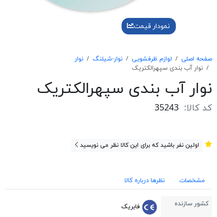
نمودار قیمت
صفحه اصلی
لوازم ظرفشویی
نوار-شیلنگ
نوار
نوار آب بندی سپهرالكتريک
نوار آب بندی سپهرالكتريک
کد کالا:
35243
اولین نفر باشید که برای این کالا نظر می نویسید
مشخصات
نظرها درباره کالا
کشور سازنده
فابریک