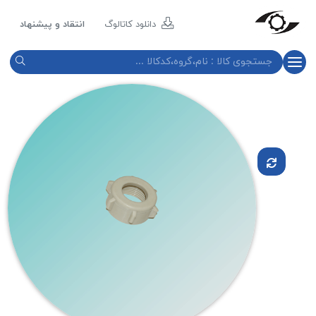
مازند
پلاست
دانلود کاتالوگ
انتقاد و پیشنهاد
نور