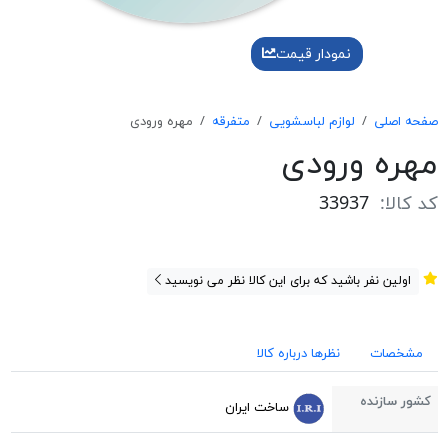
نمودار قیمت
صفحه اصلی
لوازم لباسشویی
متفرقه
مهره ورودی
مهره ورودی
کد کالا:
33937
اولین نفر باشید که برای این کالا نظر می نویسید
مشخصات
نظرها درباره کالا
کشور سازنده
ساخت ایران