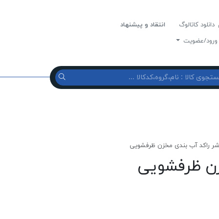
دانلود کاتالوگ
انتقاد و پیشنهاد
رود/عضویت
شر راکد آب بندی مخزن ظرفشویی
زن ظرفشویی