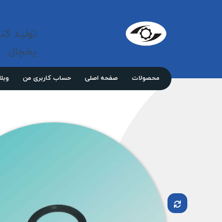
شرکت 
مازند
تولید کن
پلاست
نور
یخچال
محصولات
صفحه اصلی
حساب کاربری من
وبل