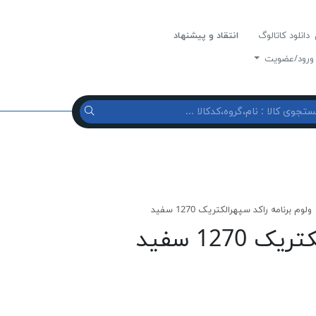
دانلود کاتالوگ
انتقاد و پیشنهاد
رود/عضویت
ولوم برنامه راكد سپهرالكتريک 1270 سفيد
1270 سفيد