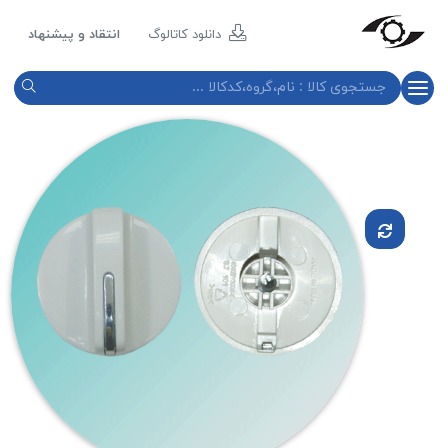
مازند
پلاست
دانلود کاتالوگ
انتقاد و پیشنهاد
نور