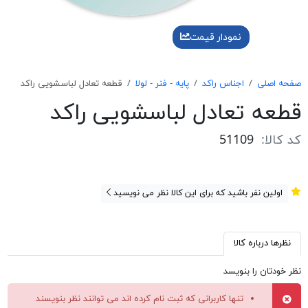
نمودار قیمت
صفحه اصلی
اجناس راکد
پایه - فنر - لولا
قطعه تعادل لباسشويی راكد
قطعه تعادل لباسشويی راكد
کد کالا:
51109
اولین نفر باشید که برای این کالا نظر می نویسید
نظرها درباره کالا
نظر خودتان را بنویسد
تنها کاربرانی که ثبت نام کرده اند می توانند نظر بنویسند