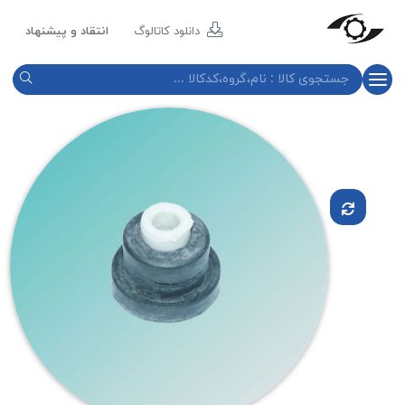
مازند
پلاست
دانلود کاتالوگ
انتقاد و پیشنهاد
نور