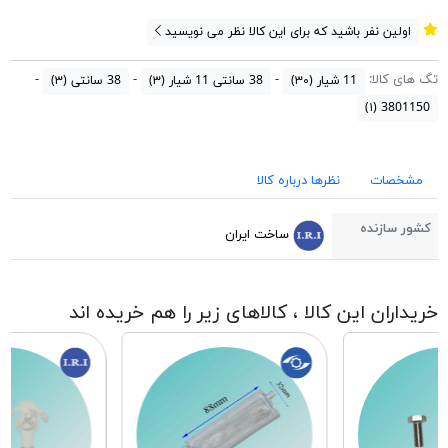
اولین نفر باشید که برای این کالا نظر می نویسید
تگ های کالا:
11 شیار
(۳۰)
38 سانتی 11 شیار
(۳)
38 سانتی
(۳)
(۱)
3801150
مشخصات
نظرها درباره کالا
کشور سازنده
ساخت ایران
خریداران این کالا ، کالاهای زیر را هم خریده اند