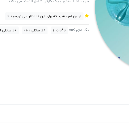
هر بسته 1 عددی و یک کارتن شامل 10عدد می باشد .
اولین نفر باشید که برای این کالا نظر می نویسید
تگ های کالا:
8*8
(۱۰)
37 سانتی
(۱۰)
37 سانتی 8*8