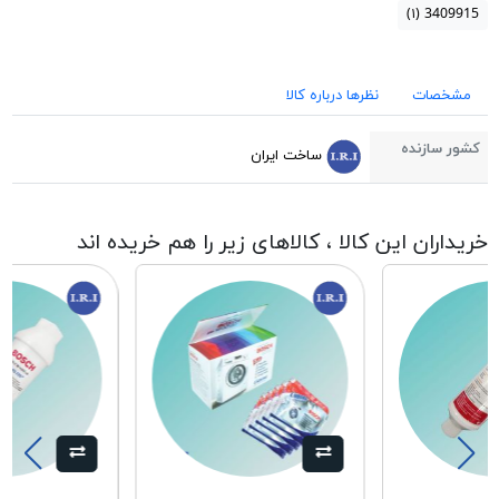
(۱)
3409915
مشخصات
نظرها درباره کالا
کشور سازنده
ساخت ایران
خریداران این کالا ، کالاهای زیر را هم خریده اند