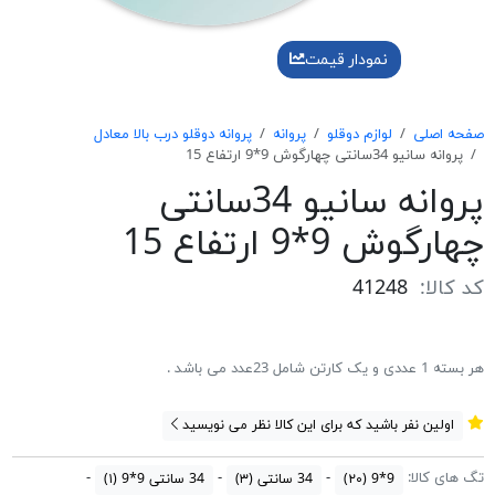
نمودار قیمت
صفحه اصلی
لوازم دوقلو
پروانه
پروانه دوقلو درب بالا معادل
پروانه سانيو 34سانتی چهارگوش 9*9 ارتفاع 15
پروانه سانيو 34سانتی
چهارگوش 9*9 ارتفاع 15
کد کالا:
41248
هر بسته 1 عددی و یک کارتن شامل 23عدد می باشد .
اولین نفر باشید که برای این کالا نظر می نویسید
تگ های کالا:
9*9
(۲۰)
34 سانتی
(۳)
34 سانتی 9*9
(۱)