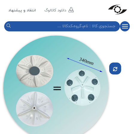
مازند
پلاست
دانلود کاتالوگ
انتقاد و پیشنهاد
نور