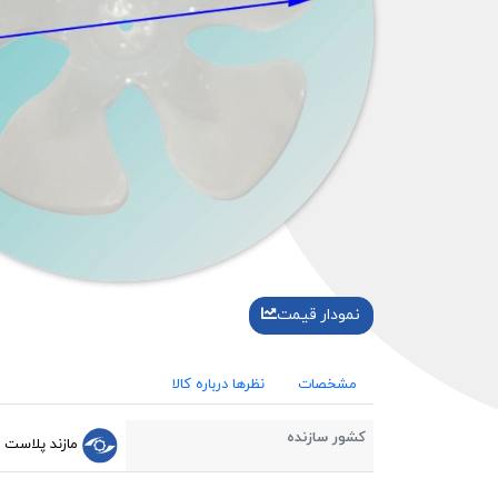
نمودار قیمت
مشخصات
نظرها درباره کالا
کشور سازنده
مازند پلاست