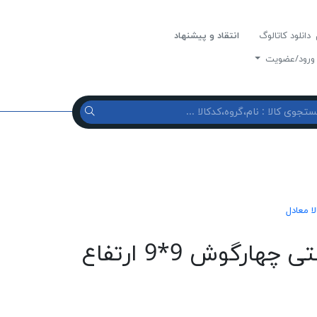
دانلود کاتالوگ
انتقاد و پیشنهاد
رود/عضویت
لا معادل
پروانه ماینس 32/5 سانتی چهارگوش 9*9 ارتفاع