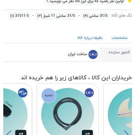
اولین نفر باشید که برای این کالا نظر می نویسید
تگ های کالا:
31/5 سانتی
(۶)
31/5 سانتی 11 شیار
(۲)
31511-5
(۱)
مشخصات
نظرها درباره کالا
کشور سازنده
ساخت ایران
خریداران این کالا ، کالاهای زیر را هم خریده اند
جدید