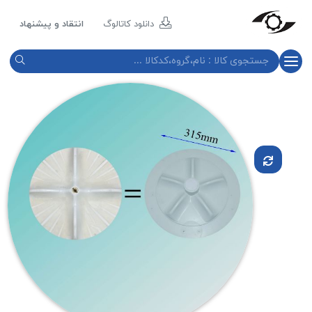
مازند
پلاست
دانلود کاتالوگ
انتقاد و پیشنهاد
نور